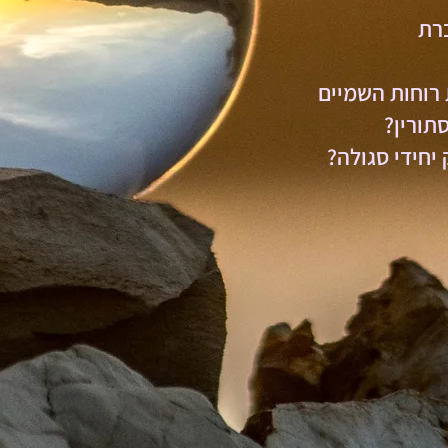
רת
רוחות השמיים
תורין?
יחידי סגולה?