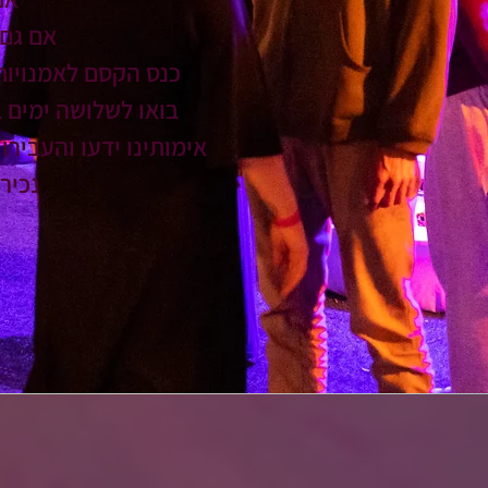
אם גם 
כנס הקסם לאמנויות 
בואו לשלושה ימים 
אימותינו ידעו והעביר
נכיר