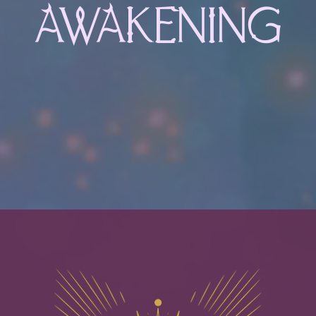
AWAKENING