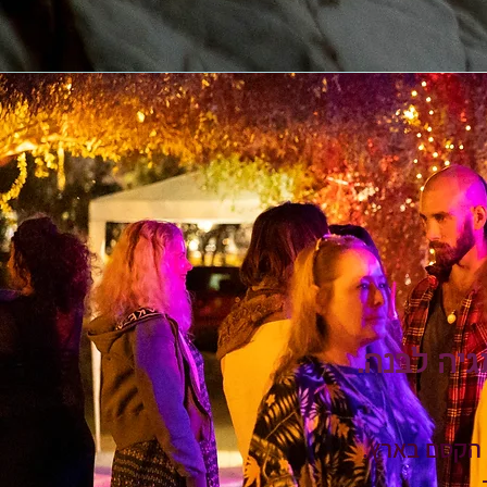
יה לבנה.
 הקסם בארץ.
.