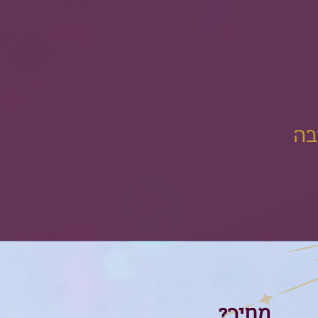
מחיר?