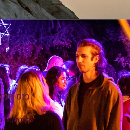
כנס שמאג
בכנס הקסם נפ
אם