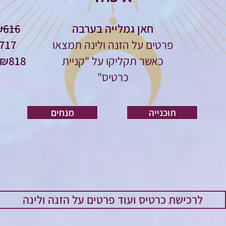
חאן גמלייה בערבה
₪616 כישוף מוקדם - (עד 
פרטים על הזנה ולינה תמצאו
₪717 שעת הקסם - (
כאשר תקליקו על "קניית
כרטיס"
תוכנייה
מנחים
לרכישת כרטיס ועוד פרטים על הזנה ולינה