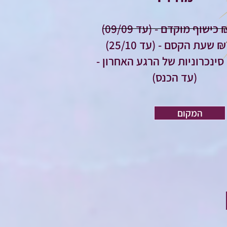
09/09)
עד 25/10)
₪818 סינכרוניות של הרגע האחרון -
(עד הכנס)
המקום