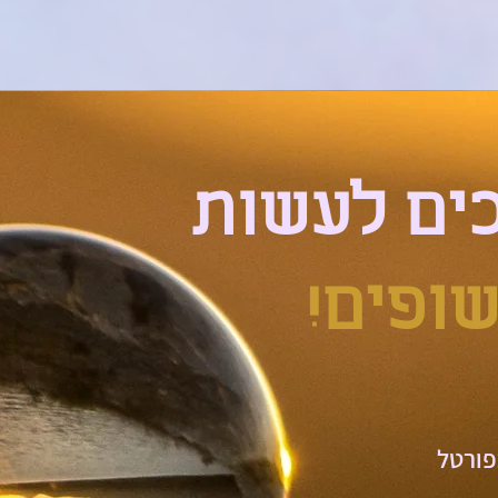
כים לעשות
ופים!
פורטל