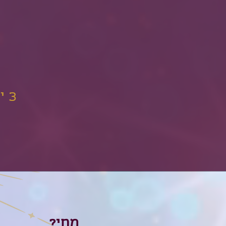
3 ימים בטבע הקסום של חאן גמלייה בערבה
מתי?