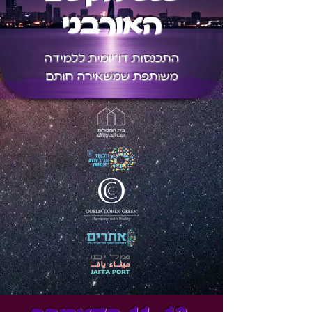
האורבני
התכנסות דו־יומית ללמידה
משותפת שמשאירה חותם