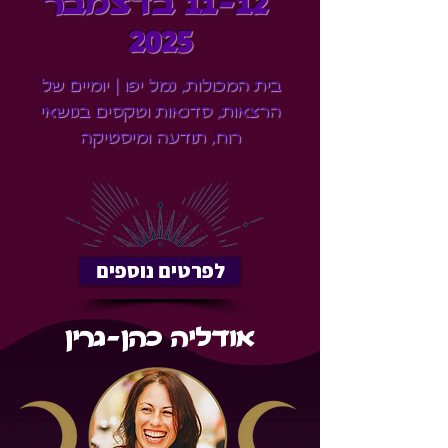
11-12 בדצמבר
2025
בית המכולות, נמל יפו | יומיים של
הרצאות, סדנאות וטקסים בנושאי
רוח, תודעה ומיסטיקה
לפרטים נוספים
אודליה כהן-גרין