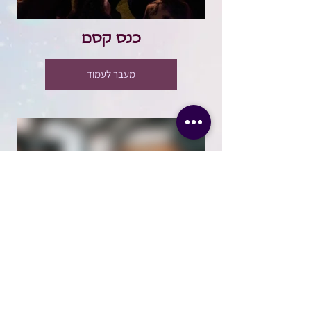
כנס קסם
מעבר לעמוד
פודקאסטים