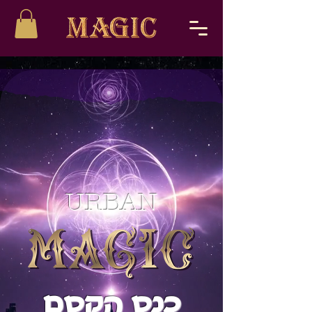
URBAN
כנס הקסם