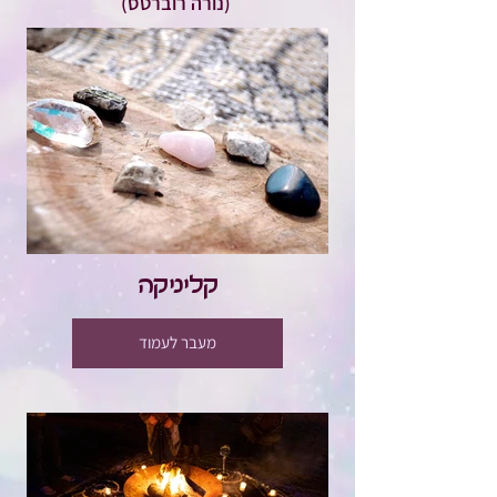
(נורה רוברטס)
קליניקה
מעבר לעמוד