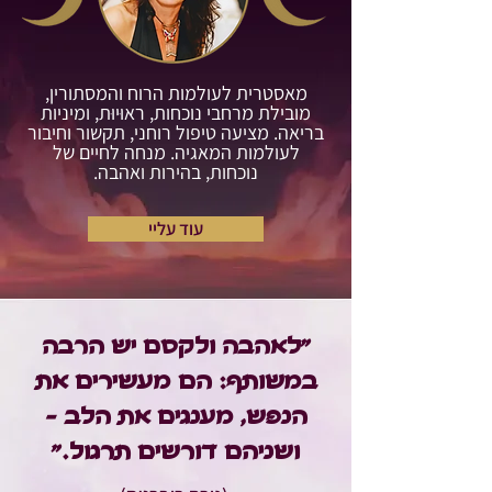
מאסטרית לעולמות הרוח והמסתורין,
מובילת מרחבי נוכחות, ראוּיוּת, ומיניות
בריאה. מציעה טיפול רוחני, תקשור וחיבור
לעולמות המאגיה. מנחה לחיים של
נוכחות, בהירות ואהבה.
עוד עליי
"לאהבה ולקסם יש הרבה
במשותף: הם מעשירים את
הנפש, מענגים את הלב -
ושניהם דורשים תרגול."