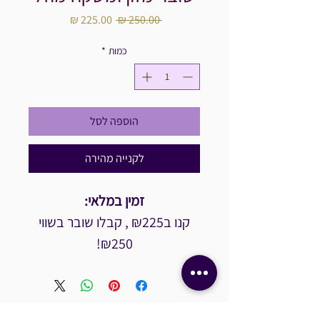
מחיר
מחיר
 ‏250.00 ‏₪ 
רגיל
מבצע
כמות
*
הוספה לסל
לקנייה מהירה
זמין במלאי:
קנו ב₪225 , קבלו שובר בשווי
₪250!
קנו ב₪135 , קבלו שובר בשווי
₪150!