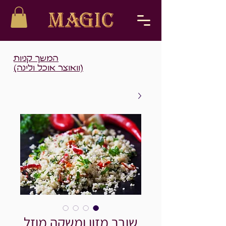
המשך קניות
(וואוצר אוכל ולינה)
שובר מזון ומשקה מוזל