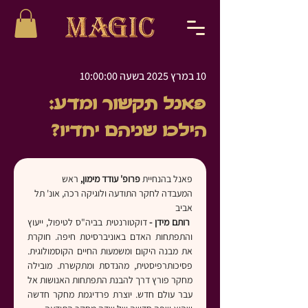
10 במרץ 2025 בשעה 10:00:00
פאנל תקשור ומדע:
הילכו שניהם יחדיו?
פאנל בהנחיית 
פרופ' עודד מימון, 
ראש 
המעבדה לחקר התודעה ולוגיקה רכה, אונ' תל 
אביב
 רותם מידן -
 דוקטורנטית בביה"ס לטיפול, ייעוץ 
והתפתחות האדם באוניברסיטת חיפה. חוקרת 
את מבנה היקום ומשמעות החיים הקוסמולוגית. 
פסיכותרפיסטית, מהנדסת ומתקשרת. מובילה 
מחקר פורץ דרך להבנת התפתחות האנושות אל 
עבר עולם חדש. יוצרת פרדיגמת מחקר חדשה 