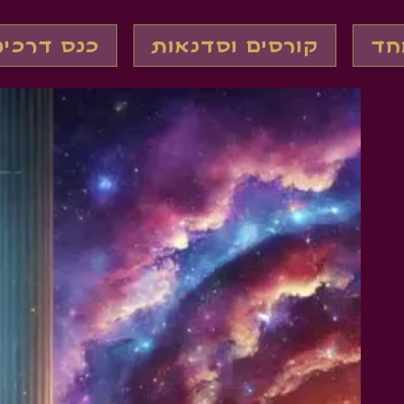
חד
קורסים וסדנאות
כנס דרכי