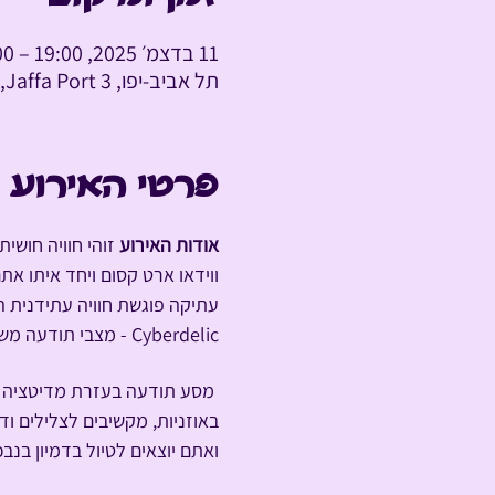
11 בדצמ׳ 2025, 19:00 – 20:00 GMT‎+2‎
תל אביב-יפו, Jaffa Port 3, תל אביב-יפו, ישראל
פרטי האירוע
אודות האירוע
 זוהי חוויה חוש
ווידאו ארט קסום ויחד איתו את
Cyberdelic - מצבי תודעה משתנים רק באמצעות טכנולוגיה.
באוזניות, מקשיבים לצלילים ו
ואתם יוצאים לטיול בדמיון בנ