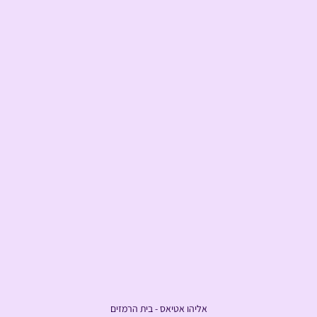
אליהו אטיאס - בית הרמזים