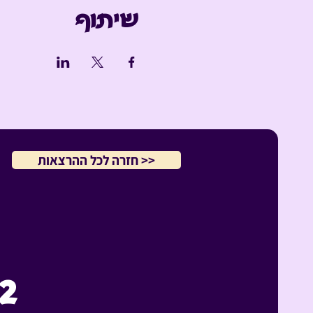
שיתוף
<< חזרה לכל ההרצאות
-12