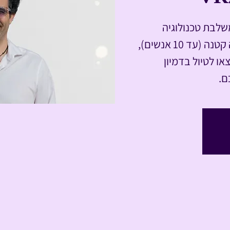
 ייחודית המשלבת טכנולוגיה
ורוחניות. במסע אישי בקבוצה קטנה (עד 10 אנשים),
תוך כיפת VR360 ותצאו לטיול בדמיון
ם.