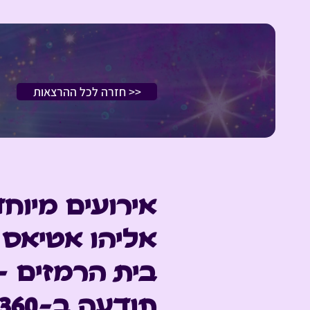
<< חזרה לכל ההרצאות
אירועים מיוחד
אליהו אטיאס 
בית הרמזים -
תודעה ב-VR360