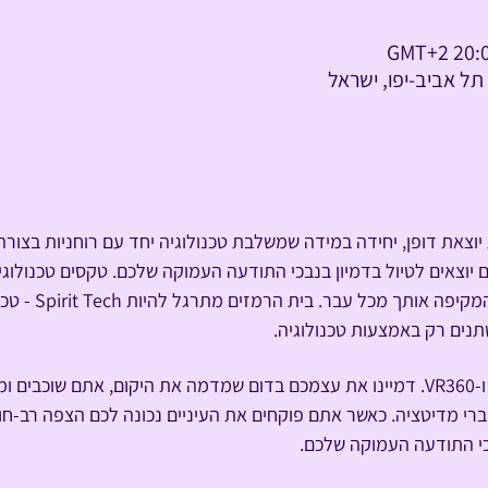
ית יוצאת דופן, יחידה במידה שמשלבת טכנולוגיה יחד עם רוחניות בצו
ם יוצאים לטיול בדמיון בנבכי התודעה העמוקה שלכם. טקסים טכנולוגי
עתיקה פוגשת חוויה 
 מסע תודעה בעזרת מדיטציה ו-VR360. דמיינו את עצמכם בדום שמדמה את היקום, אתם 
דברי מדיטציה. כאשר אתם פוקחים את העיניים נכונה לכם הצפה רב-חוש
בכי התודעה העמוקה שלכם.