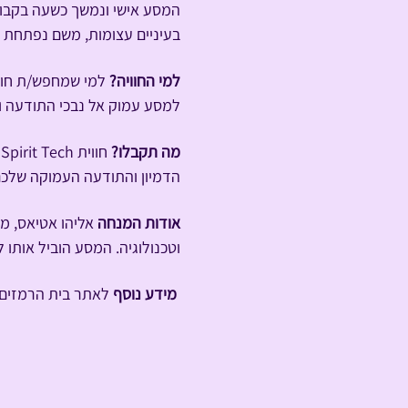
בעיניים עצומות, משם נפתחת ח
למי החוויה?
 למי שמחפש/ת חוו
למסע עמוק אל נבכי התודעה וצ
מה תקבלו? 
הדמיון והתודעה העמוקה שלכם
אודות המנחה
 אליהו אטיאס, מ
וטכנולוגיה. המסע הוביל אותו 
מידע נוסף
 לאתר בית הרמזים: