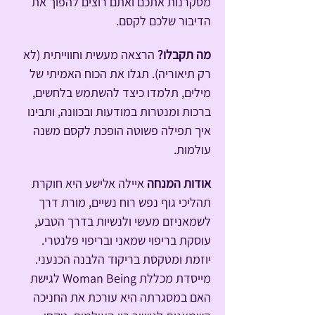
מסקרנות אתכם ואתם רוצים להפוך את 
הדיבור שלכם לקסם.
מה תקבלו? 
הרצאה מעשית וחווייתית (לא 
רק תיאוריה). תגלו את הכוח האמיתי של 
מילים, תלמדו כיצד להשתמש בלחשים, 
ברכות ומנטרות במודעות ובכוונה, ותבינו 
איך תפילה פשוטה הופכת לקסם משנה 
עולמות.
אודות המנחה
 איילה אלישע היא חוקרת 
תהליכי גוף נפש רוח נשיים, מורת דרך 
לשמאניזם מעשי ולנשיות בדרך הטבע, 
עוסקת בריפוי שמאני ובריפוי פלנטרי. 
יוזמת ומטקסת בריקוד הלבנה הכנעני. 
מייסדת מכללת Woman Being לגישת 
האם במסגרתה היא עורכת את החניכה 