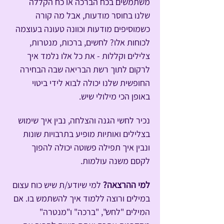
משתמשים בכח הברכה או כח הקללה 
שלנו בחוסר מודעות, אבל מה קורה 
כשמוסיפים מודעות וכוונה טעונה בעוצמה 
לכוחות אלו? לחשים, ברכות, מנטרות, 
צלילים וקללות - את כל אלו נלמד איך 
לרקום לתוך רשת הבריאה שבה הבחירה 
החופשית שלנו יכולה לבוא לידי ביטוי 
באופן הכי מילולי שיש.
נכיר לחשי הגנה והצלחה, נבין איך שימוש 
בצלילים ואותיות מופיע בתרבויות שונות 
ונבין איך תפילה פשוטה יכולה להפוך 
לקסם משנה עולמות.
למי ההרצאה? 
למי שיודע/ת שיש כוח עצום 
במילים ורוצה ללמוד איך להשתמש בו. אם 
המילים "לחש", "ברכה" ו"מנטרה" 