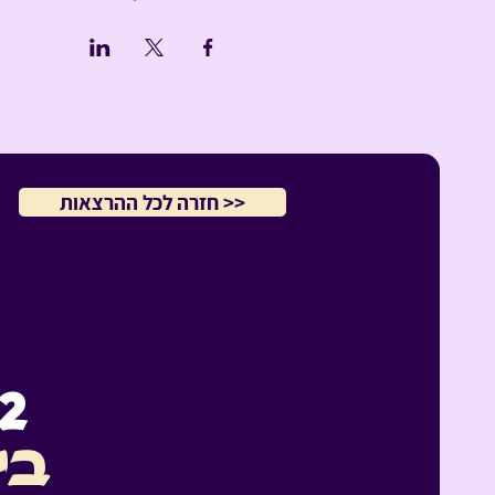
<< חזרה לכל ההרצאות
-12
בי