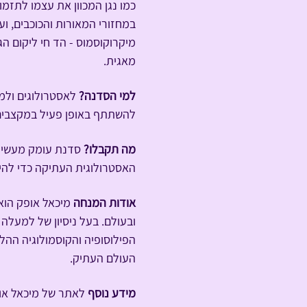
כמו נגן המכוון את עצמו לתזמ
במחזורי המאורות והכוכבים, ו
מיקרוקוסמוס - הד חי ליקום הג
מאגית.
למי הסדנה? 
לאסטרולוגים ולמ
להשתתף באופן פעיל במקצבים 
מה תקבלו? 
סדנת עומק מעשית.
האסטרולוגית העתיקה כדי להיכ
אודות המנחה
 מיכאל אופק הוא
הפילוסופיה והקוסמולוגיה ההל
העולם העתיק.
מידע נוסף
 לאתר של מיכאל או